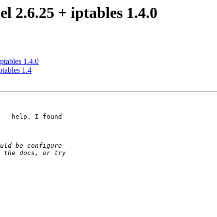
l 2.6.25 + iptables 1.4.0
ptables 1.4.0
tables 1.4
 --help. I found 
