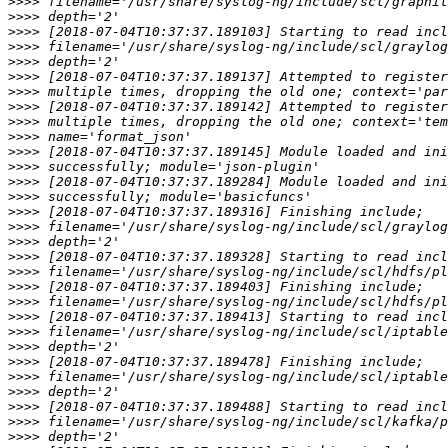
>>>>
>>>>
>>>>
>>>>
>>>>
>>>>
>>>>
>>>>
>>>>
>>>>
>>>>
>>>>
>>>>
>>>>
>>>>
>>>>
>>>>
>>>>
>>>>
>>>>
>>>>
>>>>
>>>>
>>>>
>>>>
>>>>
>>>>
>>>>
>>>>
>>>>