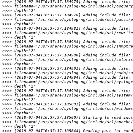
>>>>
>>>>
>>>>
>>>>
>>>>
>>>>
>>>>
>>>>
>>>>
>>>>
>>>>
>>>>
>>>>
>>>>
>>>>
>>>>
>>>>
>>>>
>>>>
>>>>
>>>>
>>>>
>>>>
>>>>
>>>>
>>>>
>>>>
>>>>
>>>>
>>>>