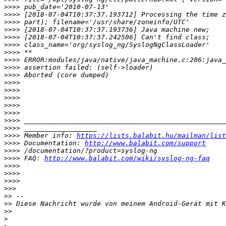
>>>>
>>>>
>>>>
>>>>
>>>>
>>>>
>>>>
>>>>
>>>>
>>>>
>>>>
>>>>
>>>>
>>>>
>>>>
>>>>
>>>>
>>>>
 Member info: 
https://lists.balabit.hu/mailman/list
>>>>
 Documentation: 
http://www.balabit.com/support
>>>>
>>>>
 FAQ: 
http://www.balabit.com/wiki/syslog-ng-faq
>>>>
>>>>
>>>>
>>>
>>
>>
>>
>