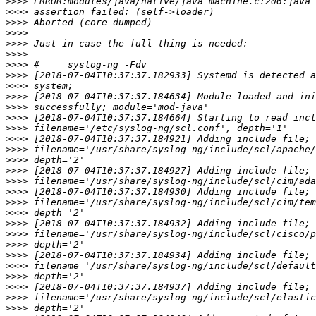
>>>>
>>>>
>>>>
>>>>
>>>>
>>>>
>>>>
>>>>
>>>>
>>>>
>>>>
>>>>
>>>>
>>>>
>>>>
>>>>
>>>>
>>>>
>>>>
>>>>
>>>>
>>>>
>>>>
>>>>
>>>>
>>>>
>>>>
>>>>
>>>>
>>>>