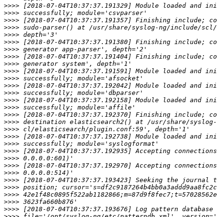
>>>>
>>>>
>>>>
>>>>
>>>>
>>>>
>>>>
>>>>
>>>>
>>>>
>>>>
>>>>
>>>>
>>>>
>>>>
>>>>
>>>>
>>>>
>>>>
>>>>
>>>>
>>>>
>>>>
>>>>
>>>>
>>>>
>>>>
>>>>
>>>>
>>>>