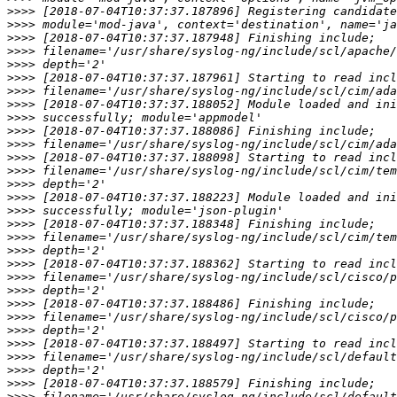
>>>>
>>>>
>>>>
>>>>
>>>>
>>>>
>>>>
>>>>
>>>>
>>>>
>>>>
>>>>
>>>>
>>>>
>>>>
>>>>
>>>>
>>>>
>>>>
>>>>
>>>>
>>>>
>>>>
>>>>
>>>>
>>>>
>>>>
>>>>
>>>>
>>>>