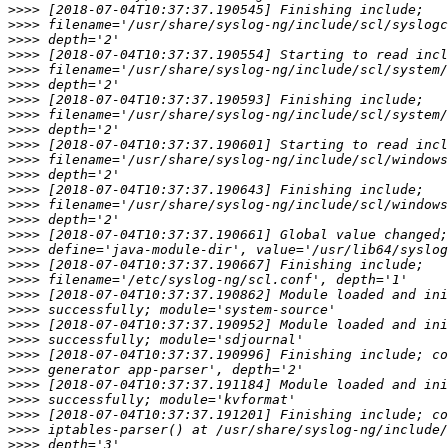
>>>>
>>>>
>>>>
>>>>
>>>>
>>>>
>>>>
>>>>
>>>>
>>>>
>>>>
>>>>
>>>>
>>>>
>>>>
>>>>
>>>>
>>>>
>>>>
>>>>
>>>>
>>>>
>>>>
>>>>
>>>>
>>>>
>>>>
>>>>
>>>>
>>>>