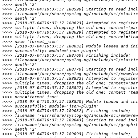
>>>>
>>>>
>>>>
>>>>
>>>>
>>>>
>>>>
>>>>
>>>>
>>>>
>>>>
>>>>
>>>>
>>>>
>>>>
>>>>
>>>>
>>>>
>>>>
>>>>
>>>>
>>>>
>>>>
>>>>
>>>>
>>>>
>>>>
>>>>
>>>>