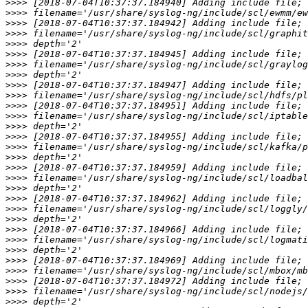
>>>>
>>>>
>>>>
>>>>
>>>>
>>>>
>>>>
>>>>
>>>>
>>>>
>>>>
>>>>
>>>>
>>>>
>>>>
>>>>
>>>>
>>>>
>>>>
>>>>
>>>>
>>>>
>>>>
>>>>
>>>>
>>>>
>>>>
>>>>
>>>>
>>>>