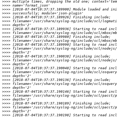
>>>>
>>>>
>>>>
>>>>
>>>>
>>>>
>>>>
>>>>
>>>>
>>>>
>>>>
>>>>
>>>>
>>>>
>>>>
>>>>
>>>>
>>>>
>>>>
>>>>
>>>>
>>>>
>>>>
>>>>
>>>>
>>>>
>>>>
>>>>
>>>>
>>>>