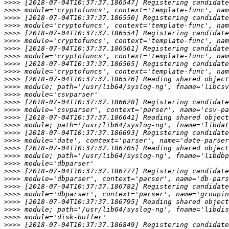
>>>>
>>>>
>>>>
>>>>
>>>>
>>>>
>>>>
>>>>
>>>>
>>>>
>>>>
>>>>
>>>>
>>>>
>>>>
>>>>
>>>>
>>>>
>>>>
>>>>
>>>>
>>>>
>>>>
>>>>
>>>>
>>>>
>>>>
>>>>
>>>>
>>>>