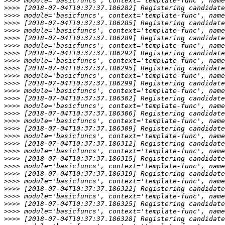
>>>>
>>>>
>>>>
>>>>
>>>>
>>>>
>>>>
>>>>
>>>>
>>>>
>>>>
>>>>
>>>>
>>>>
>>>>
>>>>
>>>>
>>>>
>>>>
>>>>
>>>>
>>>>
>>>>
>>>>
>>>>
>>>>
>>>>
>>>>
>>>>
>>>>