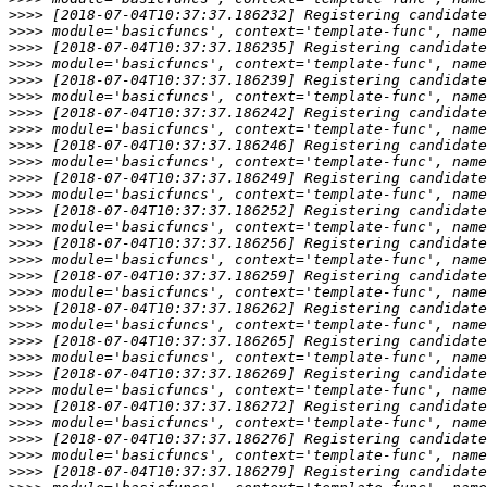
>>>>
>>>>
>>>>
>>>>
>>>>
>>>>
>>>>
>>>>
>>>>
>>>>
>>>>
>>>>
>>>>
>>>>
>>>>
>>>>
>>>>
>>>>
>>>>
>>>>
>>>>
>>>>
>>>>
>>>>
>>>>
>>>>
>>>>
>>>>
>>>>