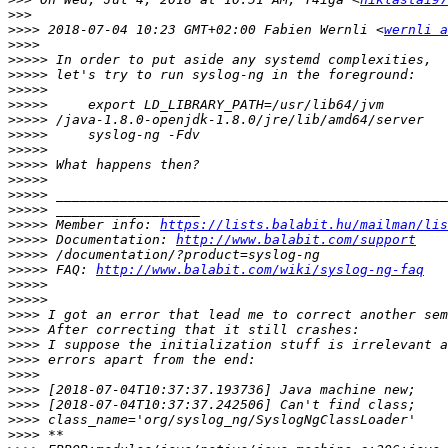
>>>
>>>>
 2018-07-04 10:23 GMT+02:00 Fabien Wernli <
wernli a
>>>>
>>>>>
>>>>>
>>>>>
>>>>>
>>>>>
>>>>>
>>>>>
>>>>>
>>>>>
>>>>>
>>>>>
>>>>>
 Member info: 
https://lists.balabit.hu/mailman/lis
>>>>>
 Documentation: 
http://www.balabit.com/support
>>>>>
>>>>>
 FAQ: 
http://www.balabit.com/wiki/syslog-ng-faq
>>>>>
>>>>>
>>>>
>>>>
>>>>
>>>>
>>>>
>>>>
>>>>
>>>>
>>>>