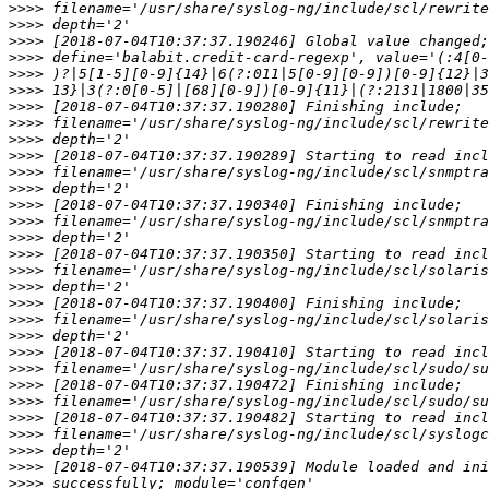
>>>>
>>>>
>>>>
>>>>
>>>>
>>>>
>>>>
>>>>
>>>>
>>>>
>>>>
>>>>
>>>>
>>>>
>>>>
>>>>
>>>>
>>>>
>>>>
>>>>
>>>>
>>>>
>>>>
>>>>
>>>>
>>>>
>>>>
>>>>
>>>>
>>>>