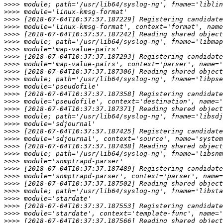
>>>>
>>>>
>>>>
>>>>
>>>>
>>>>
>>>>
>>>>
>>>>
>>>>
>>>>
>>>>
>>>>
>>>>
>>>>
>>>>
>>>>
>>>>
>>>>
>>>>
>>>>
>>>>
>>>>
>>>>
>>>>
>>>>
>>>>
>>>>
>>>>
>>>>