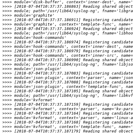
>>>>
>>>>
>>>>
>>>>
>>>>
>>>>
>>>>
>>>>
>>>>
>>>>
>>>>
>>>>
>>>>
>>>>
>>>>
>>>>
>>>>
>>>>
>>>>
>>>>
>>>>
>>>>
>>>>
>>>>
>>>>
>>>>
>>>>
>>>>
>>>>
>>>>