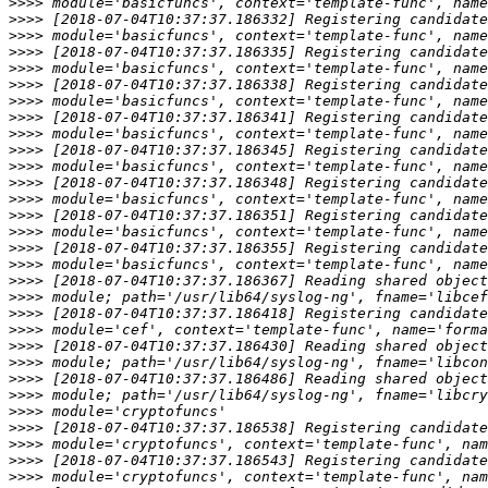
>>>>
>>>>
>>>>
>>>>
>>>>
>>>>
>>>>
>>>>
>>>>
>>>>
>>>>
>>>>
>>>>
>>>>
>>>>
>>>>
>>>>
>>>>
>>>>
>>>>
>>>>
>>>>
>>>>
>>>>
>>>>
>>>>
>>>>
>>>>
>>>>
>>>>