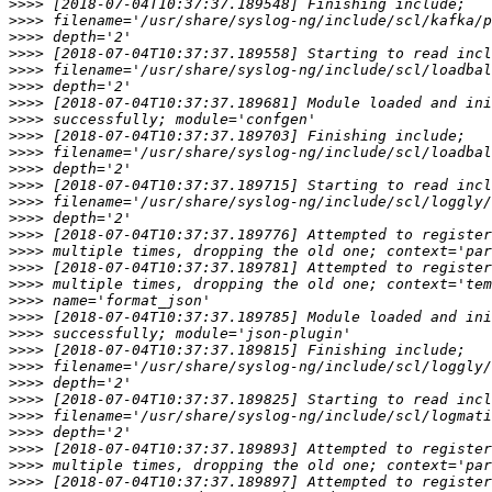
>>>>
>>>>
>>>>
>>>>
>>>>
>>>>
>>>>
>>>>
>>>>
>>>>
>>>>
>>>>
>>>>
>>>>
>>>>
>>>>
>>>>
>>>>
>>>>
>>>>
>>>>
>>>>
>>>>
>>>>
>>>>
>>>>
>>>>
>>>>
>>>>
>>>>