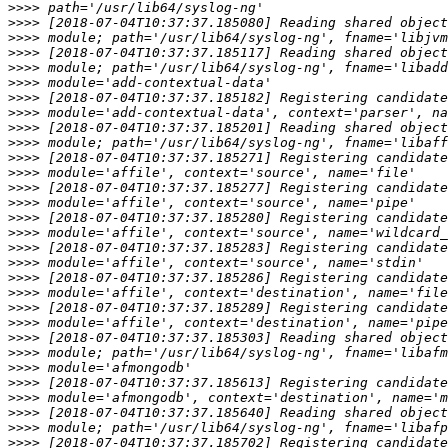
>>>>
>>>>
>>>>
>>>>
>>>>
>>>>
>>>>
>>>>
>>>>
>>>>
>>>>
>>>>
>>>>
>>>>
>>>>
>>>>
>>>>
>>>>
>>>>
>>>>
>>>>
>>>>
>>>>
>>>>
>>>>
>>>>
>>>>
>>>>
>>>>
>>>>