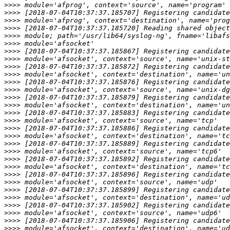
>>>>
>>>>
>>>>
>>>>
>>>>
>>>>
>>>>
>>>>
>>>>
>>>>
>>>>
>>>>
>>>>
>>>>
>>>>
>>>>
>>>>
>>>>
>>>>
>>>>
>>>>
>>>>
>>>>
>>>>
>>>>
>>>>
>>>>
>>>>
>>>>
>>>>