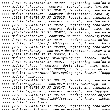
>>>>
>>>>
>>>>
>>>>
>>>>
>>>>
>>>>
>>>>
>>>>
>>>>
>>>>
>>>>
>>>>
>>>>
>>>>
>>>>
>>>>
>>>>
>>>>
>>>>
>>>>
>>>>
>>>>
>>>>
>>>>
>>>>
>>>>
>>>>
>>>>
>>>>