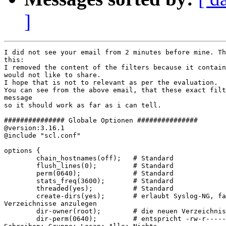
]
I did not see your email from 2 minutes before mine. Th
this:

I removed the content of the filters because it contain
would not like to share.

I hope that is not to relevant as per the evaluation.

You can see from the above email, that these exact filt
message

so it should work as far as i can tell.

############### Globale Optionen ###############

@version:3.16.1

@include "scl.conf"

options {

        chain_hostnames(off);   # Standard

        flush_lines(0);         # Standard

        perm(0640);             # Standard

        stats_freq(3600);       # Standard

        threaded(yes);          # Standard

        create-dirs(yes);       # erlaubt Syslog-NG, fa
Verzeichnisse anzulegen

        dir-owner(root);        # die neuen Verzeichnis
        dir-perm(0640);         # entspricht -rw-r-----