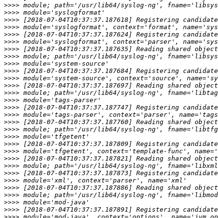
>>>>
>>>>
>>>>
>>>>
>>>>
>>>>
>>>>
>>>>
>>>>
>>>>
>>>>
>>>>
>>>>
>>>>
>>>>
>>>>
>>>>
>>>>
>>>>
>>>>
>>>>
>>>>
>>>>
>>>>
>>>>
>>>>
>>>>
>>>>
>>>>
>>>>